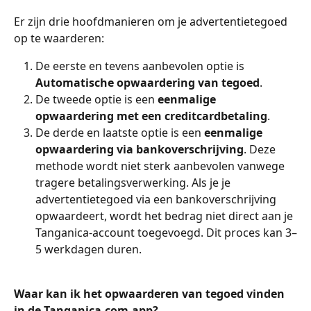
Er zijn drie hoofdmanieren om je advertentietegoed 
op te waarderen:
De eerste en tevens aanbevolen optie is 
Automatische opwaardering van tegoed
.
De tweede optie is een 
eenmalige 
opwaardering met een creditcardbetaling
.
De derde en laatste optie is een 
eenmalige 
opwaardering via bankoverschrijving
. Deze 
methode wordt niet sterk aanbevolen vanwege 
tragere betalingsverwerking. Als je je 
advertentietegoed via een bankoverschrijving 
opwaardeert, wordt het bedrag niet direct aan je 
Tanganica-account toegevoegd. Dit proces kan 3–
5 werkdagen duren.
Waar kan ik het opwaarderen van tegoed vinden 
in de Tanganica.com-app?