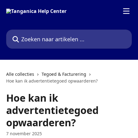
Naar de hoofdinhoud
Zoeken naar artikelen ...
Alle collecties
Tegoed & Facturering
Hoe kan ik advertentietegoed opwaarderen?
Hoe kan ik
advertentietegoed
opwaarderen?
7 november 2025