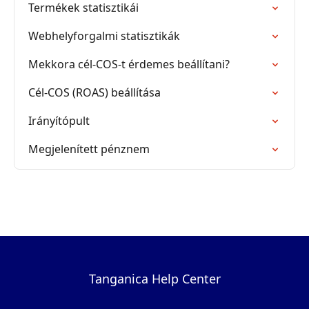
Termékek statisztikái
Webhelyforgalmi statisztikák
Mekkora cél-COS-t érdemes beállítani?
Cél-COS (ROAS) beállítása
Irányítópult
Megjelenített pénznem
Tanganica Help Center