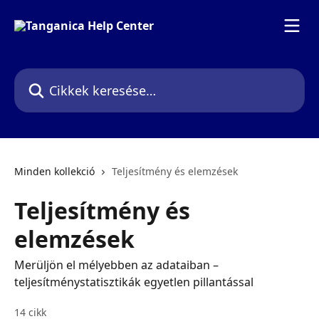
Ugrás a fő tartalomra
Cikkek keresése…
Minden kollekció
Teljesítmény és elemzések
Teljesítmény és
elemzések
Merüljön el mélyebben az adataiban –
teljesítménystatisztikák egyetlen pillantással
14 cikk