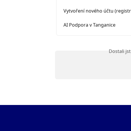
Vytvoření nového účtu (regist
AI Podpora v Tanganice
Dostali j