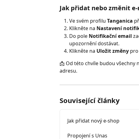
Jak přidat nebo změnit e-
Ve svém profilu 
Tanganica
 p
Klikněte na 
Nastavení notifi
Do pole 
Notifikační email
 za
upozornění dostávat.
Klikněte na 
Uložit změny
 pro
📩 Od této chvíle budou všechny 
adresu.
Související články
Jak přidat nový e-shop
Propojení s Unas