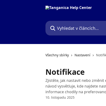
Přeskočit na hlavní obsah
Vyhledat v článcích…
Všechny sbírky
Nastavení
Notifi
Notifikace
Zjistěte, jak nastavit nebo změnit 
návod vysvětluje, kde najdete nasta
informace chodily na preferovan
10. listopadu 2025