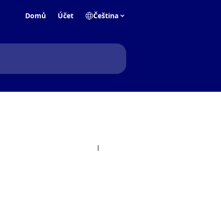
Domů
Účet
Čeština