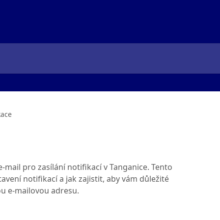
kace
e-mail pro zasílání notifikací v Tanganice. Tento
vení notifikací a jak zajistit, aby vám důležité
ou e-mailovou adresu.