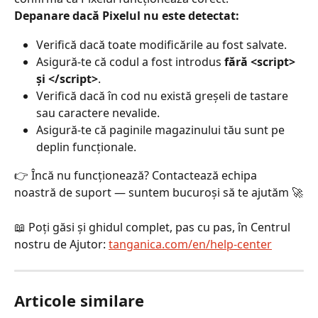
Depanare dacă Pixelul nu este detectat:
Verifică dacă toate modificările au fost salvate.
Asigură-te că codul a fost introdus 
fără <script> 
și </script>
.
Verifică dacă în cod nu există greșeli de tastare 
sau caractere nevalide.
Asigură-te că paginile magazinului tău sunt pe 
deplin funcționale.
👉 Încă nu funcționează? Contactează echipa 
noastră de suport — suntem bucuroși să te ajutăm 🚀
📖 Poți găsi și ghidul complet, pas cu pas, în Centrul 
nostru de Ajutor: 
tanganica.com/en/help-center
Articole similare