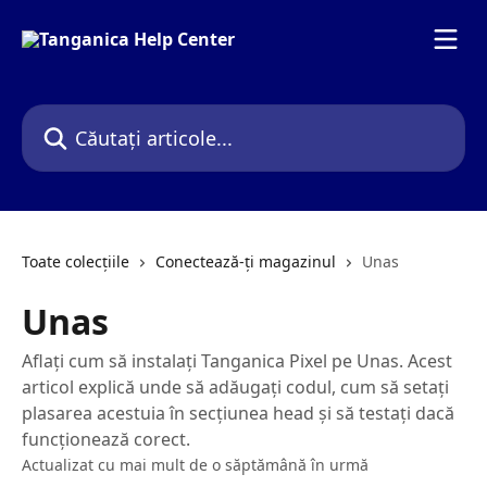
Direct la conținutul principal
Căutați articole...
Toate colecțiile
Conectează-ți magazinul
Unas
Unas
Aflați cum să instalați Tanganica Pixel pe Unas. Acest
articol explică unde să adăugați codul, cum să setați
plasarea acestuia în secțiunea head și să testați dacă
funcționează corect.
Actualizat cu mai mult de o săptămână în urmă