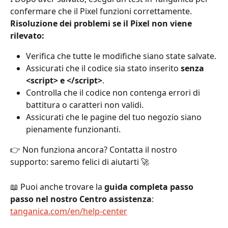
confermare che il Pixel funzioni correttamente.
Risoluzione dei problemi se il Pixel non viene 
rilevato:
Verifica che tutte le modifiche siano state salvate.
Assicurati che il codice sia stato inserito 
senza 
<script> e </script>
.
Controlla che il codice non contenga errori di 
battitura o caratteri non validi.
Assicurati che le pagine del tuo negozio siano 
pienamente funzionanti.
👉 Non funziona ancora? Contatta il nostro 
supporto: saremo felici di aiutarti 🚀
📖 Puoi anche trovare la 
guida completa passo 
passo nel nostro Centro assistenza
: 
tanganica.com/en/help-center