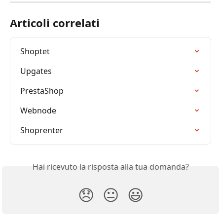
Articoli correlati
Shoptet
Upgates
PrestaShop
Webnode
Shoprenter
Hai ricevuto la risposta alla tua domanda?
😞
😐
😃