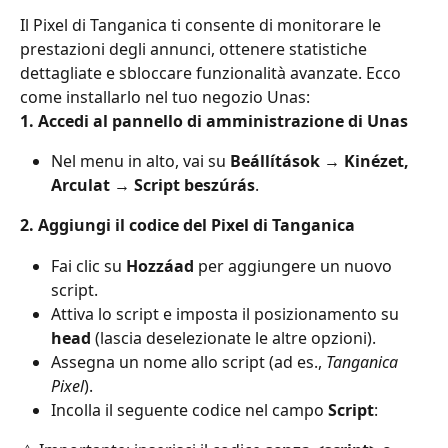
Il Pixel di Tanganica ti consente di monitorare le 
prestazioni degli annunci, ottenere statistiche 
dettagliate e sbloccare funzionalità avanzate. Ecco 
come installarlo nel tuo negozio Unas:
1. Accedi al pannello di amministrazione di Unas
Nel menu in alto, vai su 
Beállítások → Kinézet, 
Arculat → Script beszúrás
.
2. Aggiungi il codice del Pixel di Tanganica
Fai clic su 
Hozzáad
 per aggiungere un nuovo 
script.
Attiva lo script e imposta il posizionamento su 
head
 (lascia deselezionate le altre opzioni).
Assegna un nome allo script (ad es., 
Tanganica 
Pixel
).
Incolla il seguente codice nel campo 
Script
: